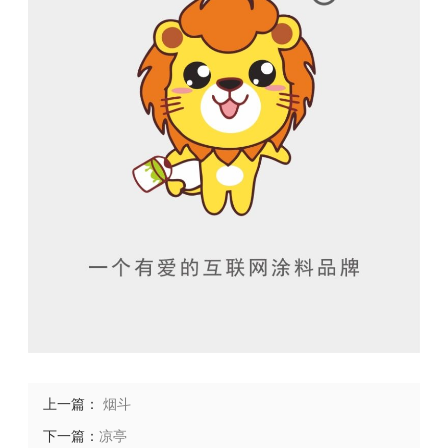
上一篇：
烟斗
下一篇：
凉亭