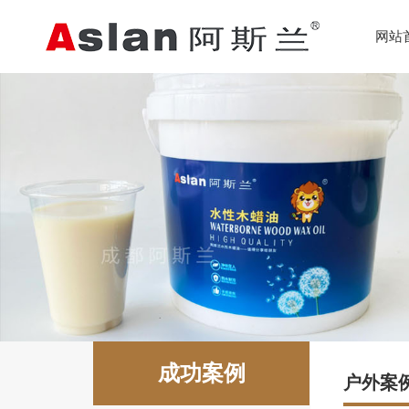
网站
成功案例
户外案