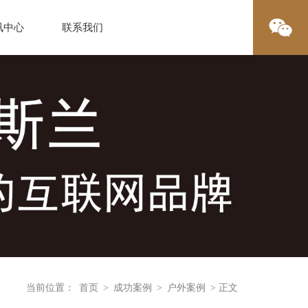
讯中心
联系我们
当前位置：
首页
>
成功案例
>
户外案例
> 正文